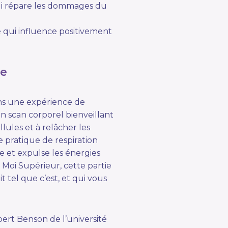
ui répare les dommages du
 qui influence positivement
te
ns une expérience de
un scan corporel bienveillant
ules et à relâcher les
e pratique de respiration
e et expulse les énergies
 Moi Supérieur, cette partie
 tel que c’est, et qui vous
ert Benson de l’université