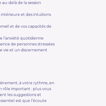
 au-delà de la session
ntérieure et des intuitions
meil et de vos capacités de
 l’anxiété quotidienne
sence de personnes stressées
de vie et un discernement
lièrement, à votre rythme, en
n rôle important : plus vous
ent les suggestions et
sentiel est que l’écoute