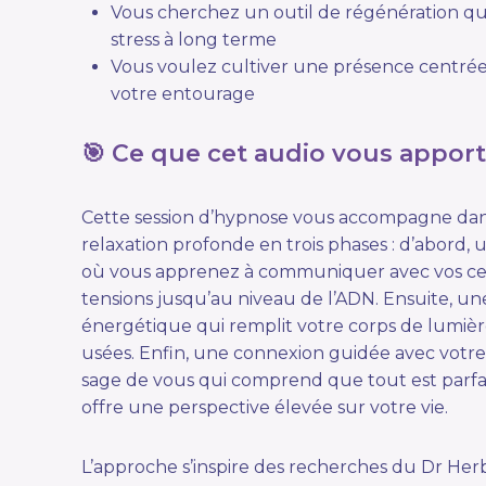
Vous cherchez un outil de régénération q
stress à long terme
Vous voulez cultiver une présence centrée
votre entourage
🎯 Ce que cet audio vous appor
Cette session d’hypnose vous accompagne da
relaxation profonde en trois phases : d’abord, 
où vous apprenez à communiquer avec vos cell
tensions jusqu’au niveau de l’ADN. Ensuite, un
énergétique qui remplit votre corps de lumièr
usées. Enfin, une connexion guidée avec votre
sage de vous qui comprend que tout est parfait
offre une perspective élevée sur votre vie.
L’approche s’inspire des recherches du Dr Herb