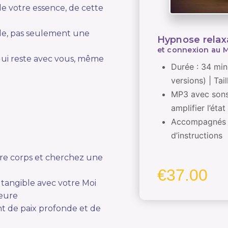
e votre essence, de cette
le, pas seulement une
Hypnose relax
et connexion au M
qui reste avec vous, même
Durée : 34 min
versions) | Tai
MP3 avec sons
amplifier l’état
Accompagnés d’
d’instructions
otre corps et cherchez une
€
37.00
tangible avec votre Moi
ieure
t de paix profonde et de