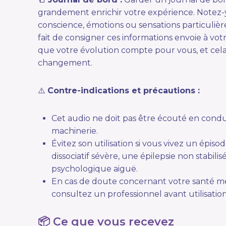
grandement enrichir votre expérience. Notez-y 
conscience, émotions ou sensations particulière
fait de consigner ces informations envoie à vo
que votre évolution compte pour vous, et cela
changement.
⚠️
Contre-indications et précautions :
Cet audio ne doit pas être écouté en condu
machinerie.
Évitez son utilisation si vous vivez un épis
dissociatif sévère, une épilepsie non stabil
psychologique aiguë.
En cas de doute concernant votre santé m
consultez un professionnel avant utilisation
📦 Ce que vous recevez