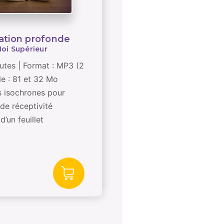
ation profonde
oi Supérieur
utes | Format : MP3 (2
lle : 81 et 32 Mo
 isochrones pour
 de réceptivité
un feuillet