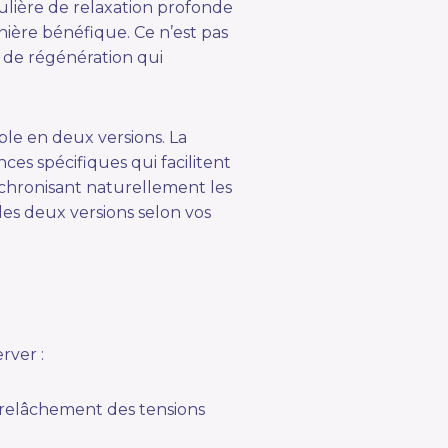
lière de relaxation profonde
nière bénéfique. Ce n’est pas
 de régénération qui
ble en deux versions. La
ces spécifiques qui facilitent
nchronisant naturellement les
les deux versions selon vos
rver :
 relâchement des tensions