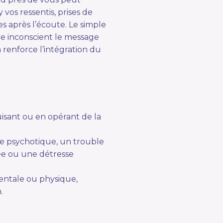
vos ressentis, prises de
s après l’écoute. Le simple
tre inconscient le message
 renforce l’intégration du
isant ou en opérant de la
ode psychotique, un trouble
isée ou une détresse
entale ou physique,
.