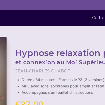
Coffre
Hypnose relaxation
et connexion au Moi Supérie
JEAN-CHARLES CHABOT
Durée : 34 minutes | Format : MP3 (2 versions) 
MP3 avec sons isochrones pour amplifier l’état
Accompagnés d’un feuillet d’instructions
€
37.00