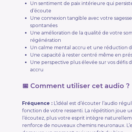
Un sentiment de paix intérieure qui persiste
d’écoute
Une connexion tangible avec votre sagesse i
spontanées
Une amélioration de la qualité de votre som
régénération
Un calme mental accru et une réduction de
Une capacité à rester centré même en pré
Une perspective plus élevée sur vos défis 
accru
📅 Comment utiliser cet audio ?
Fréquence :
L’idéal est d’écouter l’audio régu
fonction de votre ressenti. La répétition joue u
l’écoutez, plus votre esprit intègre naturellem
renforce de nouveaux chemins neuronaux. L’es