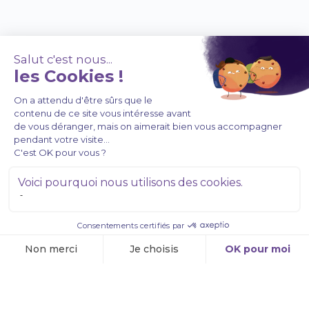
À PROPOS DE NOUS