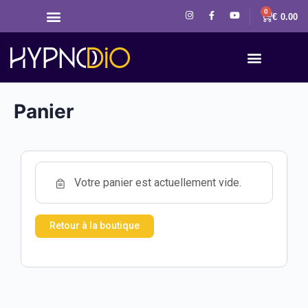
0
€
0.00
Panier
Votre panier est actuellement vide.
Retour à la boutique