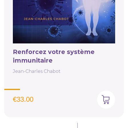
Renforcez votre système
immunitaire
Jean-Charles Chabot
€
33.00