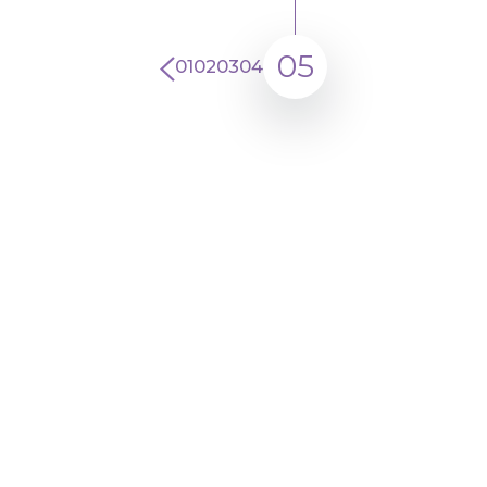
05
01
02
03
04