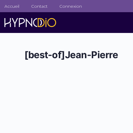
Accueil
Contact
Connexion
[best-of]Jean-Pierre