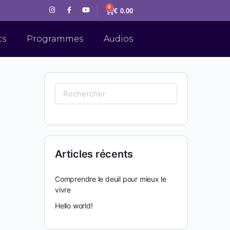
0
€
0.00
ts
Programmes
Audios
Articles récents
Comprendre le deuil pour mieux le
vivre
Hello world!