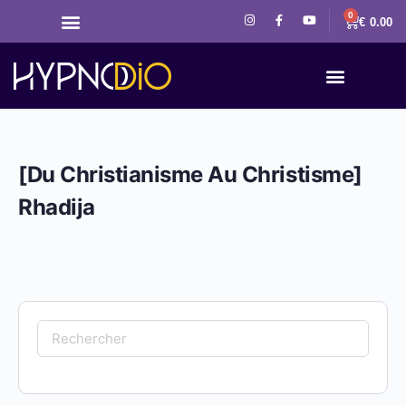
0
€
0.00
[Du Christianisme Au Christisme]
Rhadija