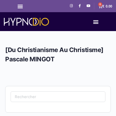
0
€
0.00
[Du Christianisme Au Christisme]
Pascale MINGOT