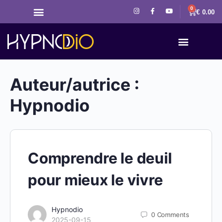
0
€
0.00
Auteur/autrice :
Hypnodio
Comprendre le deuil
pour mieux le vivre
Hypnodio
0
Comments
2025-09-15