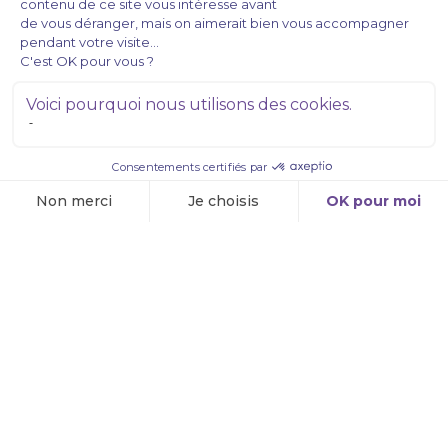
À PROPOS DE NOUS
Coffrets
Programmes
Audios
CONTACT
Canada (IIHS)
514 908-4566
Connexion
INSCRIVEZ-VOUS GRATUITEMENT
Pour suivre nos nouvelles, dites-nous où vous écrire.