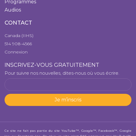
Programmes
Audios
CONTACT
Canada (IIHS)
514 908-4566
Connexion
INSCRIVEZ-VOUS GRATUITEMENT
Pour suivre nos nouvelles, dites-nous où vous écrire.
Je m’inscris
Ce site ne fait pas partie du site YouTube™, Google™, Facebook™, Google