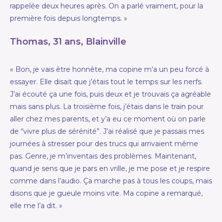
rappelée deux heures après. On a parlé vraiment, pour la
première fois depuis longtemps. »
Thomas, 31 ans, Blainville
« Bon, je vais être honnête, ma copine m’a un peu forcé à
essayer. Elle disait que j’étais tout le temps sur les nerfs.
J’ai écouté ça une fois, puis deux et je trouvais ça agréable
mais sans plus. La troisième fois, j’étais dans le train pour
aller chez mes parents, et y’a eu ce moment où on parle
de “vivre plus de sérénité”. J’ai réalisé que je passais mes
journées à stresser pour des trucs qui arrivaient même
pas. Genre, je m’inventais des problèmes. Maintenant,
quand je sens que je pars en vrille, je me pose et je respire
comme dans l’audio. Ça marche pas à tous les coups, mais
disons que je gueule moins vite. Ma copine a remarqué,
elle me l’a dit. »