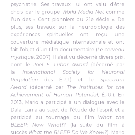
psychiatrie. Ses travaux lui ont valu d’être
choisi par le groupe
World Media Net
comme
l’un des « Cent pionniers du 21e siècle ». De
plus, ses travaux sur la neurobiologie des
expériences spirituelles ont reçu une
couverture médiatique internationale et ont
fait l’objet d’un film documentaire (
Le cerveau
mystique
, 2007). Il s’est vu décerné divers prix,
dont le
Joel F. Lubar Award
(décerné par
la
International Society for Neuronal
Regulation
des É.-U.) et le
Spectrum
Award
(décerné par
The Institutes for the
Achievement of Human Potential
, É.-U.). En
2013, Mario a participé à un dialogue avec le
Dalaï Lama au sujet de l’étude de l’esprit et a
participé au tournage du film
What the
BLEEP: Now What!?
(la suite du film à
succès
What the BLEEP Do We Know!?
). Mario