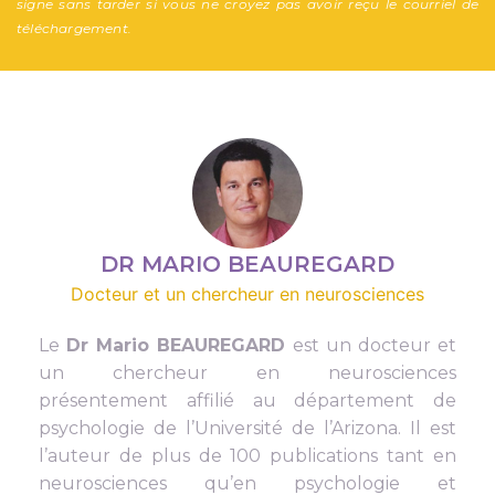
signe sans tarder si vous ne croyez pas avoir reçu le courriel de
téléchargement.
DR MARIO BEAUREGARD
Docteur et un chercheur en neurosciences
Le
Dr Mario BEAUREGARD
est un docteur et
un chercheur en neurosciences
présentement affilié au département de
psychologie de l’Université de l’Arizona. Il est
l’auteur de plus de 100 publications tant en
neurosciences qu’en psychologie et