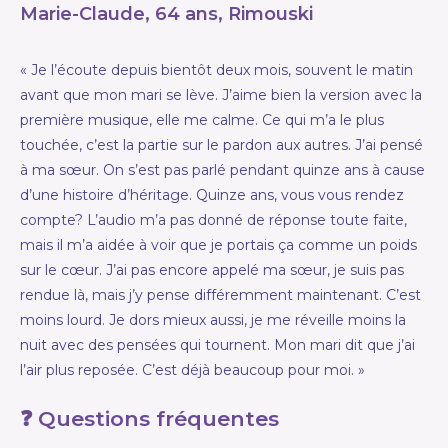
Marie-Claude, 64 ans, Rimouski
« Je l’écoute depuis bientôt deux mois, souvent le matin
avant que mon mari se lève. J’aime bien la version avec la
première musique, elle me calme. Ce qui m’a le plus
touchée, c’est la partie sur le pardon aux autres. J’ai pensé
à ma sœur. On s’est pas parlé pendant quinze ans à cause
d’une histoire d’héritage. Quinze ans, vous vous rendez
compte? L’audio m’a pas donné de réponse toute faite,
mais il m’a aidée à voir que je portais ça comme un poids
sur le cœur. J’ai pas encore appelé ma sœur, je suis pas
rendue là, mais j’y pense différemment maintenant. C’est
moins lourd. Je dors mieux aussi, je me réveille moins la
nuit avec des pensées qui tournent. Mon mari dit que j’ai
l’air plus reposée. C’est déjà beaucoup pour moi. »
❓ Questions fréquentes