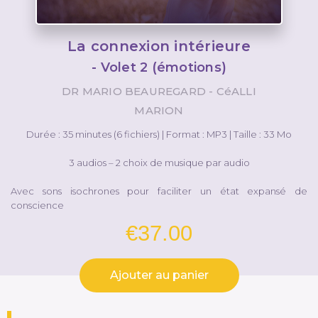
La connexion intérieure
- Volet 2 (émotions)
DR MARIO BEAUREGARD - CéALLI
MARION
Durée : 35 minutes (6 fichiers) | Format : MP3 | Taille : 33 Mo
3 audios – 2 choix de musique par audio
Avec sons isochrones pour faciliter un état expansé de
conscience
€
37.00
Ajouter au panier