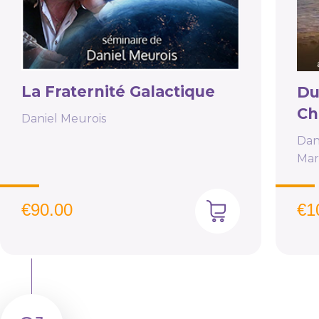
La Fraternité Galactique
Du
Ch
Daniel Meurois
Dan
Mar
€
90.00
€
1