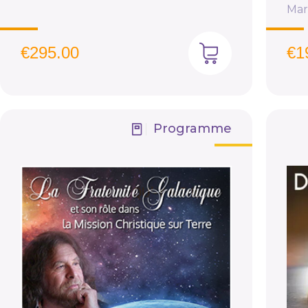
Mar
€
295.00
€
1
Programme