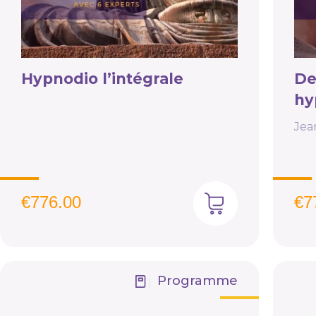
Hypnodio l’intégrale
De
hy
Jea
€
776.00
€
7
Programme