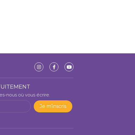
TUITEMENT
tes-nous où vous écrire.
Je m’inscris