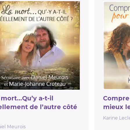
 mort…Qu’y a-t-il
Compren
ellement de l’autre côté
mieux le
Karine Lecl
iel Meurois