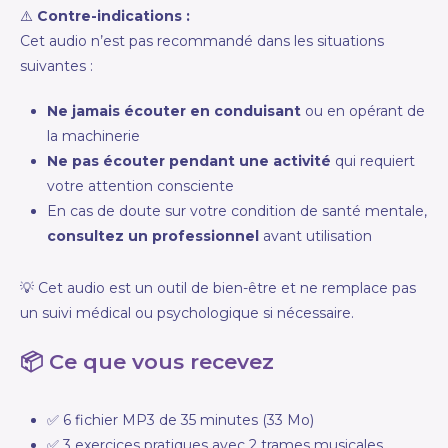
⚠️
Contre-indications :
Cet audio n’est pas recommandé dans les situations
suivantes :
Ne jamais écouter en conduisant
ou en opérant de
la machinerie
Ne pas écouter pendant une activité
qui requiert
votre attention consciente
En cas de doute sur votre condition de santé mentale,
consultez un professionnel
avant utilisation
💡 Cet audio est un outil de bien-être et ne remplace pas
un suivi médical ou psychologique si nécessaire.
📦 Ce que vous recevez
✅ 6 fichier MP3 de 35 minutes (33 Mo)
✅ 3 exercices pratiques avec 2 trames musicales