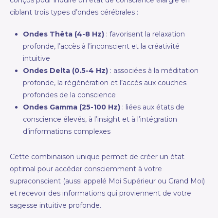
conçus pour induire un état de conscience élargie en
ciblant trois types d’ondes cérébrales :
Ondes Thêta (4-8 Hz)
: favorisent la relaxation
profonde, l’accès à l’inconscient et la créativité
intuitive
Ondes Delta (0.5-4 Hz)
: associées à la méditation
profonde, la régénération et l’accès aux couches
profondes de la conscience
Ondes Gamma (25-100 Hz)
: liées aux états de
conscience élevés, à l’insight et à l’intégration
d’informations complexes
Cette combinaison unique permet de créer un état
optimal pour accéder consciemment à votre
supraconscient (aussi appelé Moi Supérieur ou Grand Moi)
et recevoir des informations qui proviennent de votre
sagesse intuitive profonde.